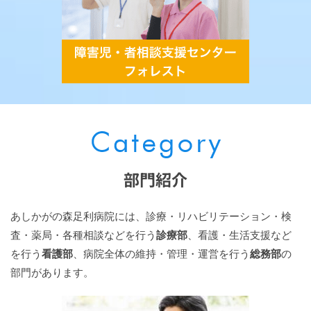
部門紹介
あしかがの森足利病院には、診療・リハビリテーション・検
査・薬局・各種相談などを行う
診療部
、看護・生活支援など
を行う
看護部
、病院全体の維持・管理・運営を行う
総務部
の
部門があります。