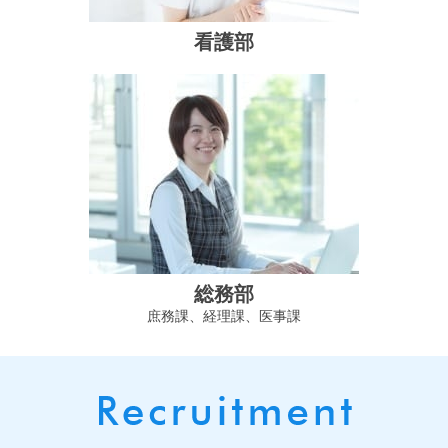
看護部
総務部
庶務課、経理課、医事課