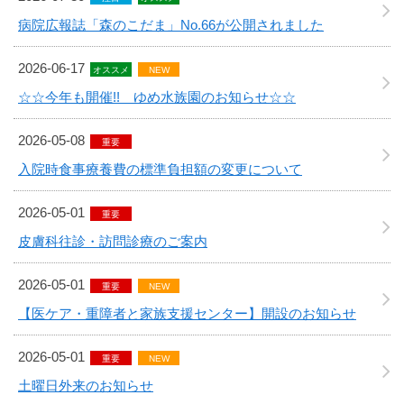
病院広報誌「森のこだま」No.66が公開されました
2026-06-17
オススメ
NEW
☆☆今年も開催!! ゆめ水族園のお知らせ☆☆
2026-05-08
重要
入院時食事療養費の標準負担額の変更について
2026-05-01
重要
皮膚科往診・訪問診療のご案内
2026-05-01
重要
NEW
【医ケア・重障者と家族支援センター】開設のお知らせ
2026-05-01
重要
NEW
土曜日外来のお知らせ