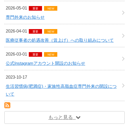
2026-05-01
重要
NEW
専門外来のお知らせ
2026-04-01
重要
NEW
医療従事者の処遇改善（賃上げ）への取り組みについて
2026-03-01
重要
NEW
公式Instagramアカウント開設のお知らせ
2023-10-17
生活習慣病(肥満症)・家族性高脂血症専門外来の開設につ
いて
RSS(別ウィンドウで開きます)
もっと見る